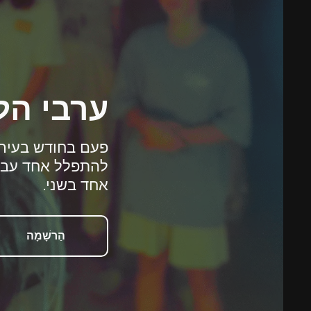
ערבי הל
פעם בחודש בעיר 
להתפלל אחד עבור
אחד בשני.
הַרשָׁמָה