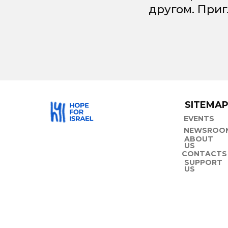
другом. При
SITEMA
EVENTS
NEWSROO
ABOUT
US
CONTACTS
SUPPORT
US