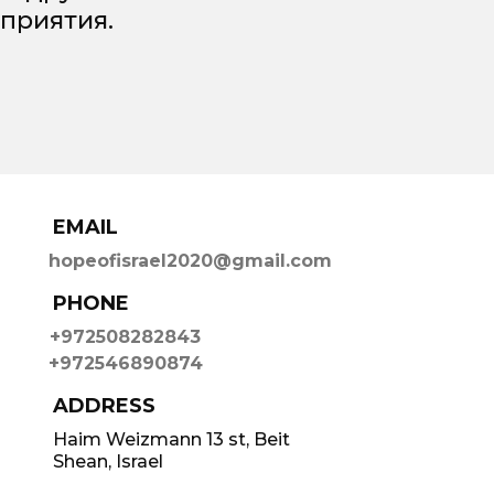
приятия.
EMAIL
hopeofisrael2020@gmail.com
PHONE
+972508282843
+972546890874
ADDRESS
Haim Weizmann 13 st, Beit
Shean, Israel