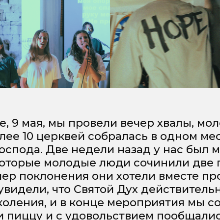
е, 9 мая, мы провели вечер хвалы, мо
лее 10 церквей собралась в одном мес
Господа. Две недели назад у нас был
которые молодые люди сочинили две п
ечер поклонения они хотели вместе пр
увидели, что Святой Дух действитель
коления, и в конце мероприятия мы с
и пиццу и с удовольствием пообщалис