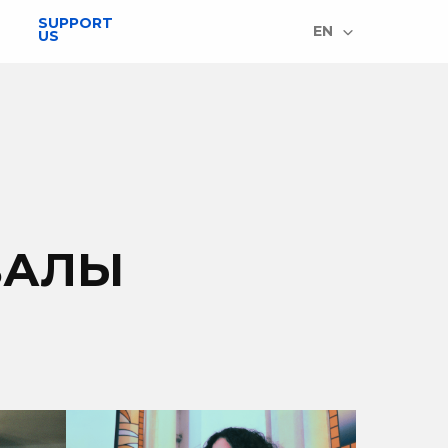
SUPPORT
EN
US
ВАЛЫ