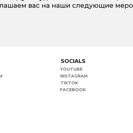
глашаем вас на наши следующие меро
P
SOCIALS
YOUTUBE
M
INSTAGRAM
TIKTOK
FACEBOOK