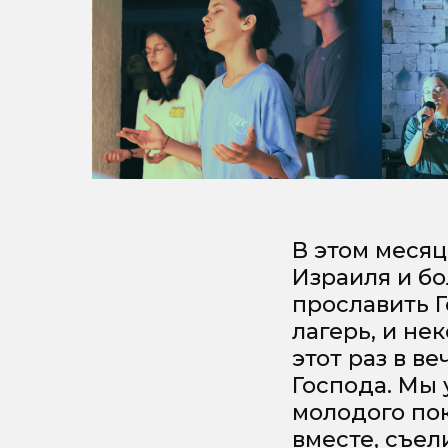
В этом месяц
Израиля и бо
прославить 
лагерь, и не
этот раз в в
Господа. Мы 
молодого по
вместе, съел