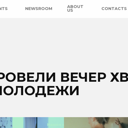
ABOUT
NTS
NEWSROOM
CONTACTS
US
РОВЕЛИ ВЕЧЕР Х
МОЛОДЕЖИ